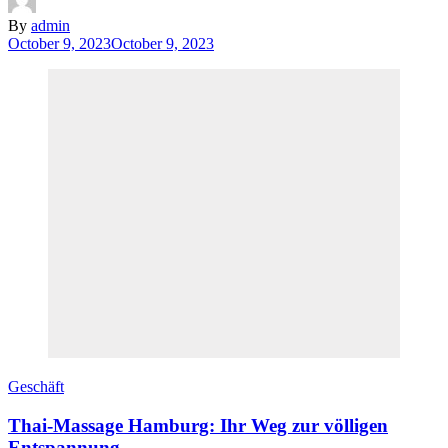
By
admin
October 9, 2023
October 9, 2023
Geschäft
Thai-Massage Hamburg: Ihr Weg zur völligen
Entspannung