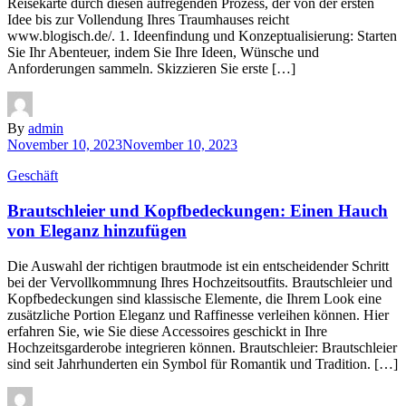
Reisekarte durch diesen aufregenden Prozess, der von der ersten
Idee bis zur Vollendung Ihres Traumhauses reicht
www.blogisch.de/. 1. Ideenfindung und Konzeptualisierung: Starten
Sie Ihr Abenteuer, indem Sie Ihre Ideen, Wünsche und
Anforderungen sammeln. Skizzieren Sie erste […]
By
admin
November 10, 2023
November 10, 2023
Geschäft
Brautschleier und Kopfbedeckungen: Einen Hauch
von Eleganz hinzufügen
Die Auswahl der richtigen brautmode ist ein entscheidender Schritt
bei der Vervollkommnung Ihres Hochzeitsoutfits. Brautschleier und
Kopfbedeckungen sind klassische Elemente, die Ihrem Look eine
zusätzliche Portion Eleganz und Raffinesse verleihen können. Hier
erfahren Sie, wie Sie diese Accessoires geschickt in Ihre
Hochzeitsgarderobe integrieren können. Brautschleier: Brautschleier
sind seit Jahrhunderten ein Symbol für Romantik und Tradition. […]