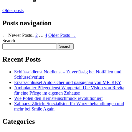
Older posts
Posts navigation
←
Newer
Posts
1
2
…
4
Older
Posts
→
Search
Search
Recent Posts
Schlüsseldienst Notdienst – Zuverlässig bei Notfällen und
Schlüsselverlust
Ersatzschlüssel Auto sicher und passgenau von MR-KEY
Ambulanter Pflegedienst Wuppertal: Die Vision von Revita
für eine Pflege im eigenen Zuhause
Wie Polen den Bernsteinschmuck revolutioniert
Zahnarzt Zürich: Spezialisten für Wurzelbehandlungen und
mehr bei Smile Again
Categories